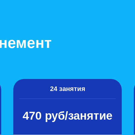
немент
24 занятия
470 руб/занятие